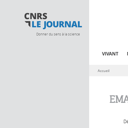
Donner du sens à la science
VIVANT
Accueil
Vous êtes ici
EMA
Dé