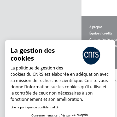
À propos
Équipe / crédits
Charte d'utilisatio
Données personne
La gestion des
cookies
La politique de gestion des
cookies du CNRS est élaborée en adéquation avec
sa mission de recherche scientifique. Ce site vous
© 2026
donne l’information sur les cookies qu’il utilise et
le contrôle de ceux non nécessaires à son
fonctionnement et son amélioration.
Lire la politique de confidentialité
Consentements certifiés par