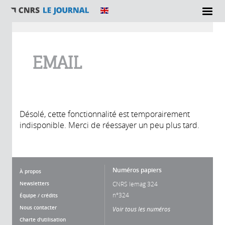
Vous êtes ici
EMAIL
Désolé, cette fonctionnalité est temporairement
indisponible. Merci de réessayer un peu plus tard.
Numéros papiers
À propos
Newsletters
CNRS lemag 324
n°324
Équipe / crédits
Nous contacter
Voir tous les numéros
Charte d'utilisation