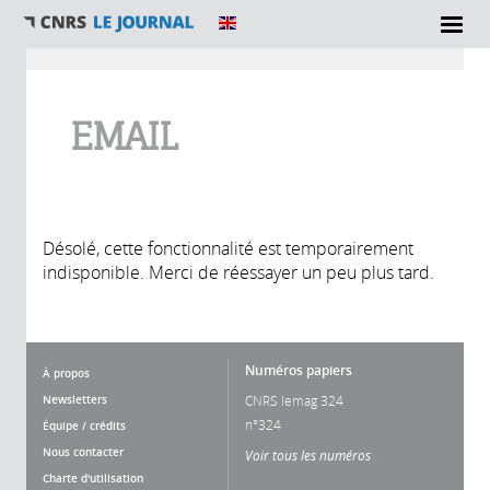
Vous êtes ici
EMAIL
Désolé, cette fonctionnalité est temporairement
indisponible. Merci de réessayer un peu plus tard.
Numéros papiers
À propos
Newsletters
CNRS lemag 324
n°324
Équipe / crédits
Nous contacter
Voir tous les numéros
Charte d'utilisation