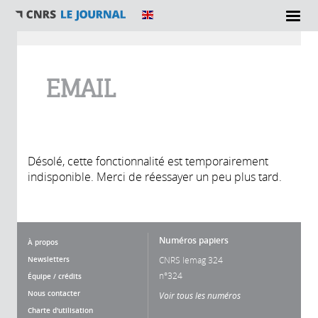
Vous êtes ici
EMAIL
Désolé, cette fonctionnalité est temporairement
indisponible. Merci de réessayer un peu plus tard.
Numéros papiers
À propos
Newsletters
CNRS lemag 324
n°324
Équipe / crédits
Nous contacter
Voir tous les numéros
Charte d'utilisation