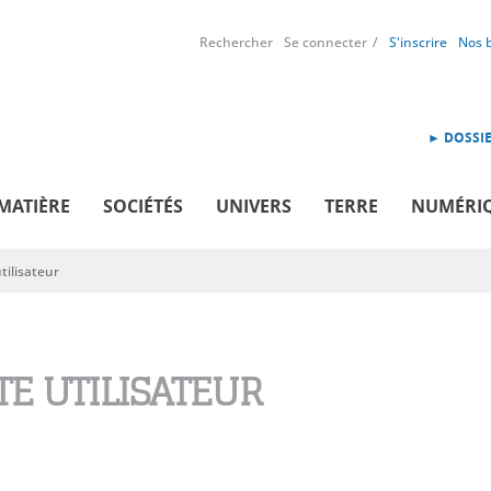
Rechercher
Se connecter
S'inscrire
Nos 
► DOSSIE
MATIÈRE
SOCIÉTÉS
UNIVERS
TERRE
NUMÉRI
ilisateur
E UTILISATEUR