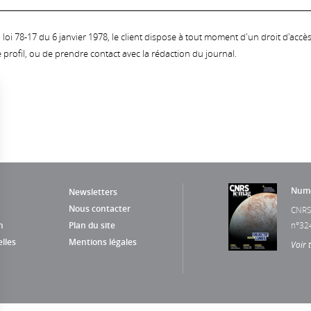
oi 78-17 du 6 janvier 1978, le client dispose à tout moment d'un droit d'accès et
profil, ou de prendre contact avec la rédaction du journal.
Numé
Newsletters
Nous contacter
CNRS
n
Plan du site
n°32
lles
Mentions légales
Voir 