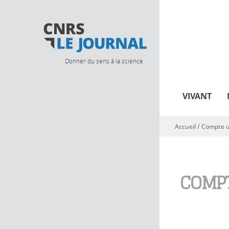
Donner du sens à la science
VIVANT
Accueil
/
Compte ut
Vous êtes ici
COMPT