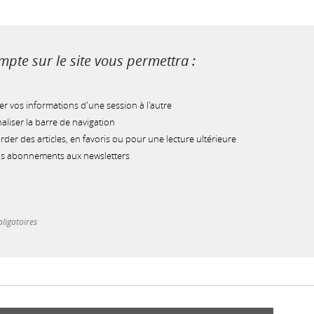
pte sur le site vous permettra :
r vos informations d'une session à l'autre
liser la barre de navigation
der des articles, en favoris ou pour une lecture ultérieure
os abonnements aux newsletters
ligatoires