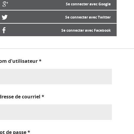
Se connecter avec Google
Se connecter avec Twitter
Se connecter avec Facebook
om d'utilisateur
*
dresse de courriel
*
ot de passe
*