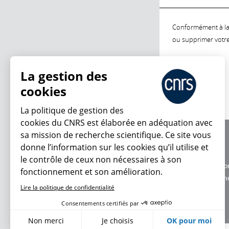
Conformément à la l
ou supprimer votre 
La gestion des
cookies
La politique de gestion des
cookies du CNRS est élaborée en adéquation avec
sa mission de recherche scientifique. Ce site vous
À propos
donne l’information sur les cookies qu’il utilise et
Équipe / crédits
le contrôle de ceux non nécessaires à son
Charte d'utilisatio
fonctionnement et son amélioration.
Données personne
Lire la politique de confidentialité
Consentements certifiés par
Non merci
Je choisis
OK pour moi