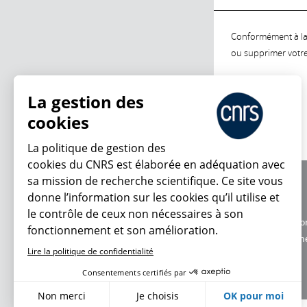
Conformément à la l
ou supprimer votre 
La gestion des
cookies
La politique de gestion des
cookies du CNRS est élaborée en adéquation avec
sa mission de recherche scientifique. Ce site vous
À propos
donne l’information sur les cookies qu’il utilise et
Équipe / crédits
le contrôle de ceux non nécessaires à son
Charte d'utilisatio
fonctionnement et son amélioration.
Données personne
Lire la politique de confidentialité
Consentements certifiés par
Non merci
Je choisis
OK pour moi