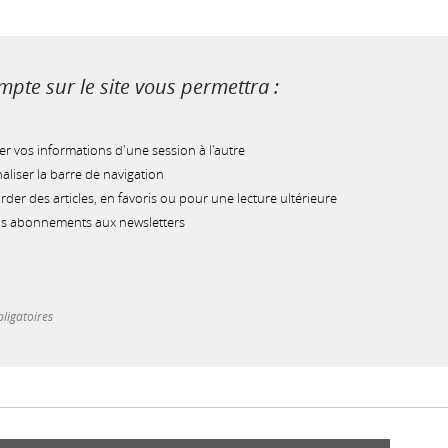
pte sur le site vous permettra :
r vos informations d'une session à l'autre
liser la barre de navigation
der des articles, en favoris ou pour une lecture ultérieure
os abonnements aux newsletters
ligatoires