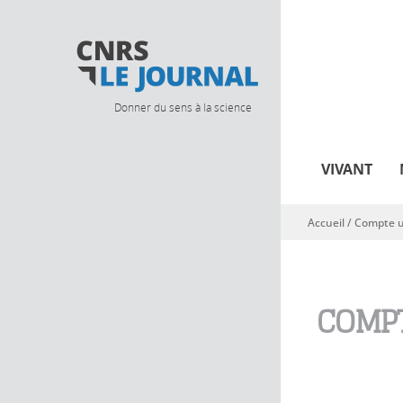
Donner du sens à la science
VIVANT
Accueil
/
Compte ut
Vous êtes ici
COMPT