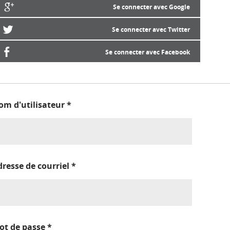
Se connecter avec Google
Se connecter avec Twitter
Se connecter avec Facebook
om d'utilisateur
*
dresse de courriel
*
ot de passe
*