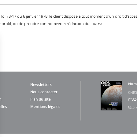
oi 78-17 du 6 janvier 1978, le client dispose à tout moment d'un droit d'accès et
profil, ou de prendre contact avec la rédaction du journal.
Numé
Newsletters
Nous contacter
CNRS
n
Plan du site
n°32
lles
Mentions légales
Voir 