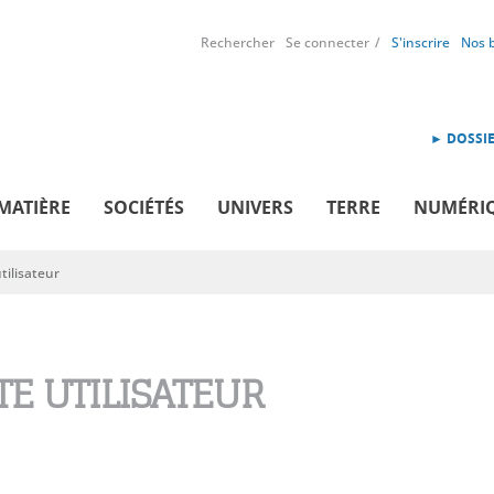
Rechercher
Se connecter
S'inscrire
Nos 
► DOSSIE
MATIÈRE
SOCIÉTÉS
UNIVERS
TERRE
NUMÉRI
ilisateur
E UTILISATEUR