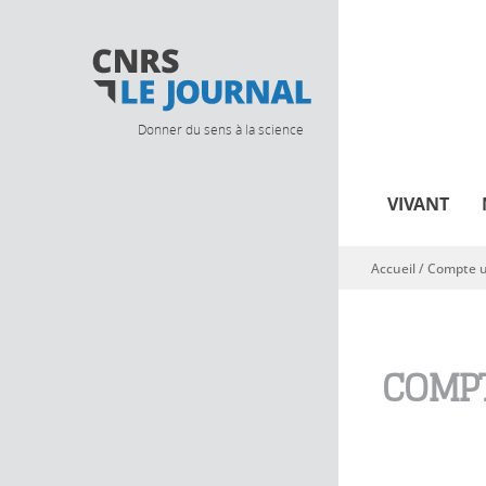
Donner du sens à la science
VIVANT
Accueil
/
Compte ut
Vous êtes ici
COMPT