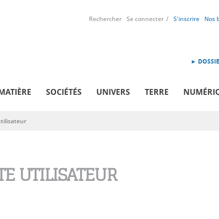
Rechercher
Se connecter
S'inscrire
Nos 
► DOSSIE
MATIÈRE
SOCIÉTÉS
UNIVERS
TERRE
NUMÉRI
ilisateur
E UTILISATEUR