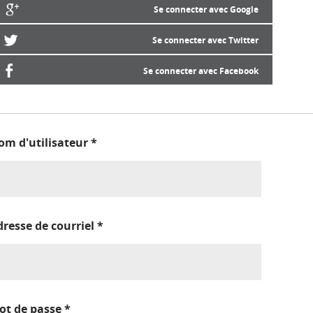
Se connecter avec Google
Se connecter avec Twitter
Se connecter avec Facebook
om d'utilisateur
*
dresse de courriel
*
ot de passe
*