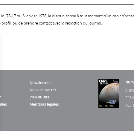
oi 78-17 du 6 janvier 1978, le client dispose à tout moment d'un droit d'accès et
profil, ou de prendre contact avec la rédaction du journal.
Numé
Newsletters
Nous contacter
CNRS
n
Plan du site
n°32
lles
Mentions légales
Voir 