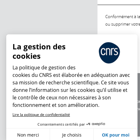
Conformément à la l
ou supprimer votre 
La gestion des
cookies
La politique de gestion des
cookies du CNRS est élaborée en adéquation avec
sa mission de recherche scientifique. Ce site vous
À propos
donne l’information sur les cookies qu’il utilise et
Équipe / crédits
le contrôle de ceux non nécessaires à son
Charte d'utilisatio
fonctionnement et son amélioration.
Données personne
Lire la politique de confidentialité
Consentements certifiés par
Non merci
Je choisis
OK pour moi