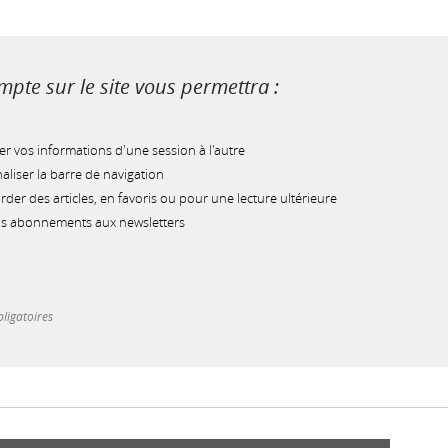
pte sur le site vous permettra :
r vos informations d'une session à l'autre
liser la barre de navigation
der des articles, en favoris ou pour une lecture ultérieure
os abonnements aux newsletters
ligatoires