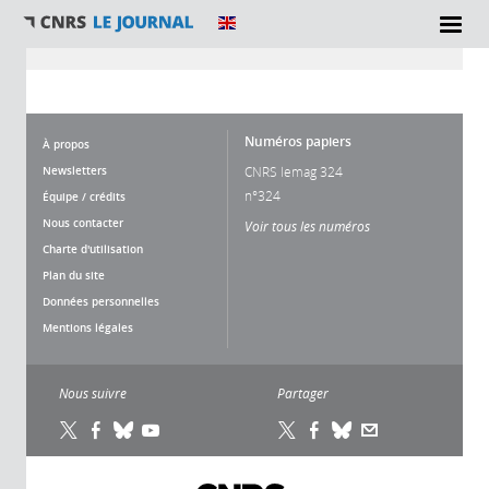
Vous êtes ici
Numéros papiers
À propos
Newsletters
CNRS lemag 324
n°324
Équipe / crédits
Nous contacter
Voir tous les numéros
Charte d'utilisation
Plan du site
Données personnelles
Mentions légales
Nous suivre
Partager