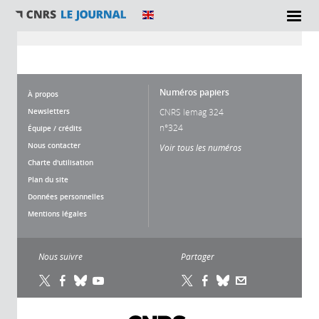
Vous êtes ici
Numéros papiers
À propos
Newsletters
CNRS lemag 324
n°324
Équipe / crédits
Nous contacter
Voir tous les numéros
Charte d'utilisation
Plan du site
Données personnelles
Mentions légales
Nous suivre
Partager