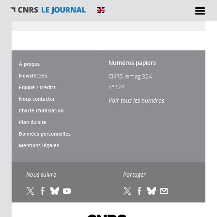
Vous êtes ici
Numéros papiers
À propos
Newsletters
CNRS lemag 324
n°324
Équipe / crédits
Nous contacter
Voir tous les numéros
Charte d'utilisation
Plan du site
Données personnelles
Mentions légales
Nous suivre
Partager