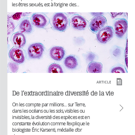
les êtres sexués, est à l’origine des...
ARTICLE
De l’extraordinaire diversité de la vie
On les compte par millions... sur Terre,
dans les océans ou les sols, visibles ou
invisibles, la diversité des espèces est en
constante évolution comme l’explique le
biologiste Éric Karsenti, médaille d’or