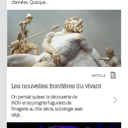
d’années. Quoique...
ARTICLE
Les nouvelles frontières du vivant
On pensait qu’avec la découverte de
l’ADN et les progrès fulgurants de
l’imagerie au XXe siècle, la biologie avait
déjà...