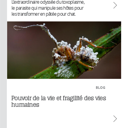
L’extraordinaire odyssée du toxoplasme,
le parasite qui manipule ses hôtes pour
les transformer en pâtée pour chat.
BLOG
Pouvoir de la vie et fragilité des vies
humaines