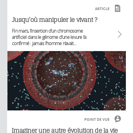
ARTICLE
Jusqu’où manipuler le vivant ?
Fin mars, l’insertion d’un chromosome
artificiel dans le génome d’une levure l’a
confirmé : jamais l’homme n’avait...
POINT DE VUE
Imaginer une autre évolution de la vie