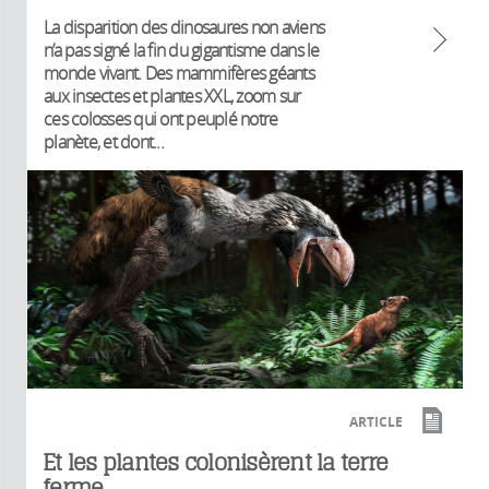
La disparition des dinosaures non aviens
n’a pas signé la fin du gigantisme dans le
monde vivant. Des mammifères géants
aux insectes et plantes XXL, zoom sur
ces colosses qui ont peuplé notre
planète, et dont...
ARTICLE
Et les plantes colonisèrent la terre
ferme…