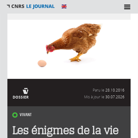
Vous êtes ici
Paru le
28.10.2016
Mis à jour le
30.07.2026
DOSSIER
VIVANT
Les énigmes de la vie