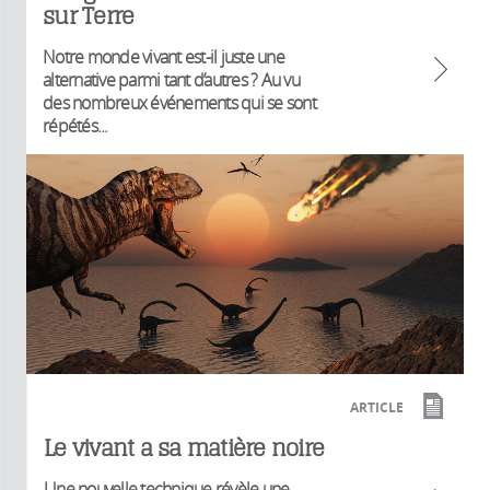
sur Terre
Notre monde vivant est-il juste une
alternative parmi tant d’autres ? Au vu
des nombreux événements qui se sont
répétés...
ARTICLE
Le vivant a sa matière noire
Une nouvelle technique révèle une