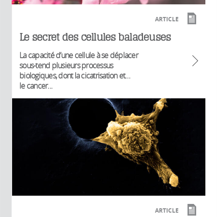
ARTICLE
Le secret des cellules baladeuses
La capacité d’une cellule à se déplacer
sous-tend plusieurs processus
biologiques, dont la cicatrisation et…
le cancer...
ARTICLE