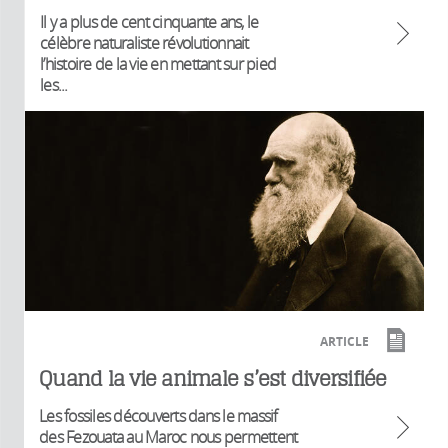
Il y a plus de cent cinquante ans, le
célèbre naturaliste révolutionnait
l’histoire de la vie en mettant sur pied
les...
ARTICLE
Quand la vie animale s’est diversifiée
Les fossiles découverts dans le massif
des Fezouata au Maroc nous permettent