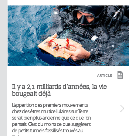
ARTICLE
Il y a 2,1 milliards d’années, la vie
bougeait déjà
L’apparition des premiers mouvements
chez des êtres multicellulaires sur Terre
serait bien plus ancienne que ce que l’on
pensait. C’est du moins ce que suggèrent
de petits tunnels fossilisés trouvés au