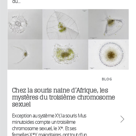
du...
BLOG
Chez la souris naine d’Afrique, les
mystères du troisième chromosome
sexuel
Exception au système XY, la souris Mus
minutoides compte un troisième
chromosome sexuel, le X*. Et ses
femelles X*Y, majoritaires, ont tout d’un