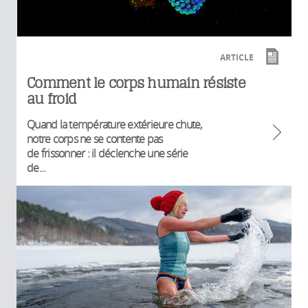
ARTICLE
Comment le corps humain résiste
au froid
Quand la température extérieure chute,
notre corps ne se contente pas
de frissonner : il déclenche une série
de...