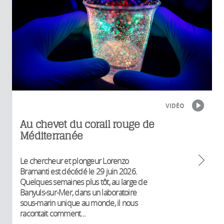
VIDÉO
Au chevet du corail rouge de
Méditerranée
Le chercheur et plongeur Lorenzo
Bramanti est décédé le 29 juin 2026.
Quelques semaines plus tôt, au large de
Banyuls-sur-Mer, dans un laboratoire
sous-marin unique au monde, il nous
racontait comment...