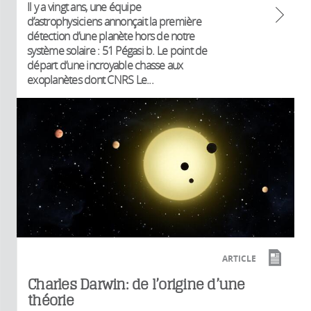
Il y a vingt ans, une équipe
d’astrophysiciens annonçait la première
détection d’une planète hors de notre
système solaire : 51 Pégasi b. Le point de
départ d’une incroyable chasse aux
exoplanètes dont CNRS Le...
ARTICLE
Charles Darwin: de l’origine d’une
théorie