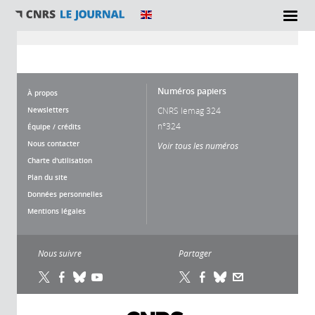
Vous êtes ici
Numéros papiers
À propos
Newsletters
CNRS lemag 324
n°324
Équipe / crédits
Nous contacter
Voir tous les numéros
Charte d'utilisation
Plan du site
Données personnelles
Mentions légales
Nous suivre
Partager