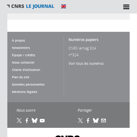
Vous êtes ici
Numéros papiers
À propos
Newsletters
CNRS lemag 324
n°324
Équipe / crédits
Nous contacter
Voir tous les numéros
Charte d'utilisation
Plan du site
Données personnelles
Mentions légales
Nous suivre
Partager