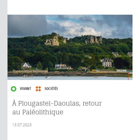
VIVANT
SOCIÉTÉS
À Plougastel-Daoulas, retour
au Paléolithique
13.07.2023