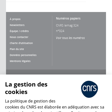
Numéros papiers
À propos
Newsletters
CNRS lemag 324
n°324
Équipe / crédits
Nous contacter
Voir tous les numéros
Charte d'utilisation
Plan du site
Données personnelles
Mentions légales
Nous suivre
Partager
La gestion des
cookies
La politique de gestion des
cookies du CNRS est élaborée en adéquation avec sa