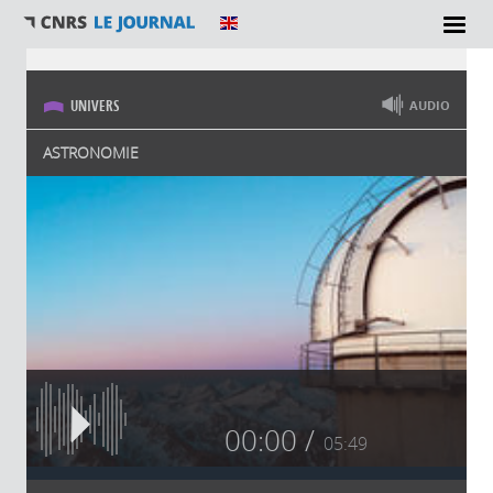
Vous êtes ici
UNIVERS
AUDIO
ASTRONOMIE
00:00
05:49