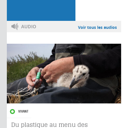
AUDIO
Voir tous les audios
VIVANT
Du plastique au menu des