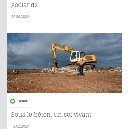
goélands
24.06.2024
VIVANT
Sous le béton, un sol vivant
12.02.2024