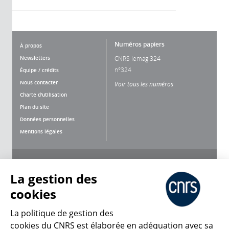
Numéros papiers
À propos
Newsletters
CNRS lemag 324
n°324
Équipe / crédits
Nous contacter
Voir tous les numéros
Charte d'utilisation
Plan du site
Données personnelles
Mentions légales
Nous suivre
Partager
La gestion des
cookies
La politique de gestion des
cookies du CNRS est élaborée en adéquation avec sa