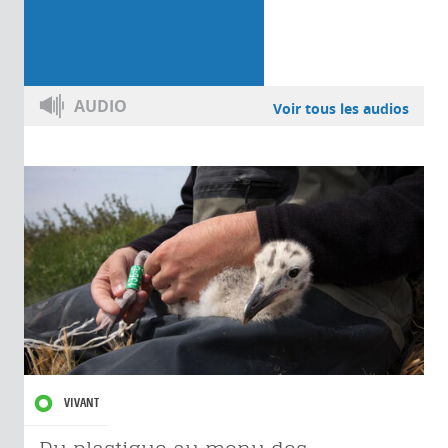
AUDIO
Voir tous les audios
VIVANT