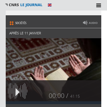
Vous êtes ici
SOCIÉTÉS
AUDIO
APRÈS LE 11 JANVIER
00:00
41:15