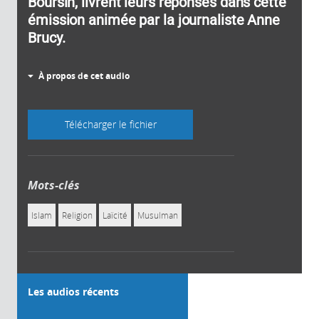
Boursin, livrent leurs réponses dans cette
émission animée par la journaliste Anne
Brucy.
À propos de cet audio
Télécharger le fichier
Mots-clés
Islam
Religion
Laïcité
Musulman
Les audios récents