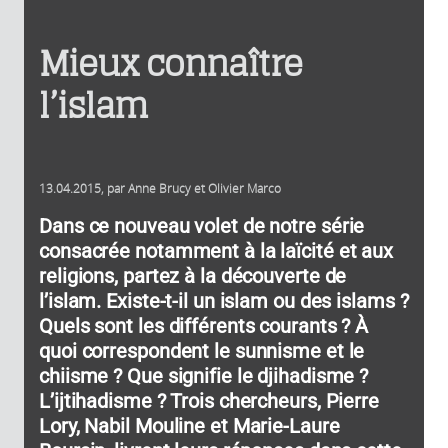
Mieux connaître
l’islam
13.04.2015
, par
Anne Brucy
et
Olivier Marco
Dans ce nouveau volet de notre série
consacrée notamment à la laïcité et aux
religions, partez à la découverte de
l’islam. Existe-t-il un islam ou des islams ?
Quels sont les différents courants ? À
quoi correspondent le sunnisme et le
chiisme ? Que signifie le djihadisme ?
L’ijtihadisme ? Trois chercheurs, Pierre
Lory, Nabil Mouline et Marie-Laure