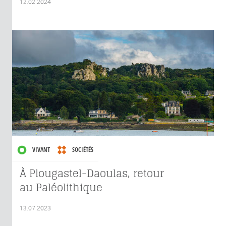
12.02.2024
VIVANT
SOCIÉTÉS
À Plougastel-Daoulas, retour
au Paléolithique
13.07.2023