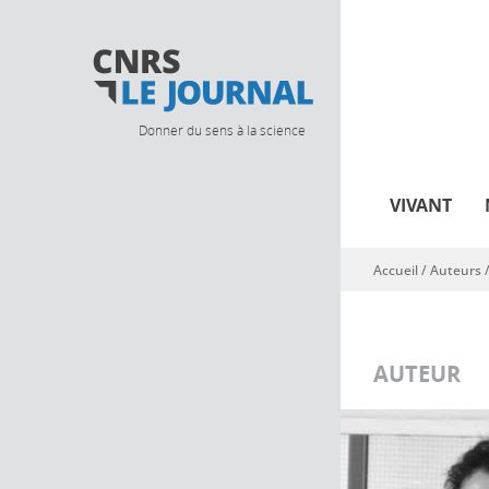
Donner du sens à la science
VIVANT
Accueil
/ Auteurs 
Vous êtes ici
AUTEUR