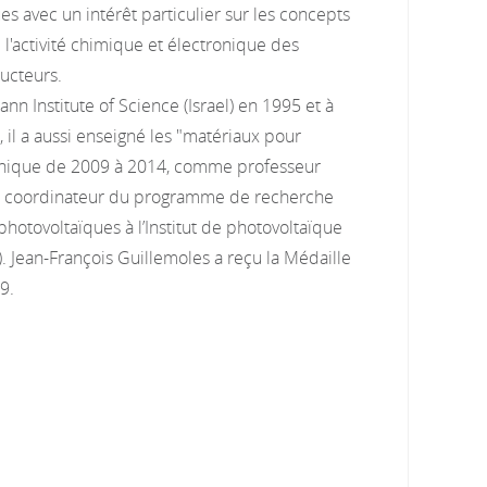
es avec un intérêt particulier sur les concepts
ue l'activité chimique et électronique des
ucteurs.
n Institute of Science (Israel) en 1995 et à
 il a aussi enseigné les "matériaux pour
echnique de 2009 à 2014, comme professeur
fin coordinateur du programme de recherche
hotovoltaïques à l’Institut de photovoltaïque
y). Jean-François Guillemoles a reçu la Médaille
9.