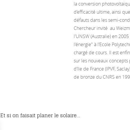
la conversion photovoltaïqu
d’efficacité ultime, ainsi q
défauts dans les semi-cond
Chercheur invité au Weizman
l'UNSW (Australie) en 2005 ,
l'énergie" à l’Ecole Polyt
chargé de cours. Il est en
sur les nouveaux concepts p
d’Ile de France (IPVF, Sacla
de bronze du CNRS en 199
Et si on faisait planer le solaire...