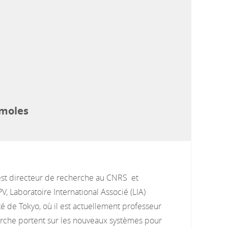
emoles
est directeur de recherche au CNRS et
V, Laboratoire International Associé (LIA)
té de Tokyo, où il est actuellement professeur
herche portent sur les nouveaux systèmes pour