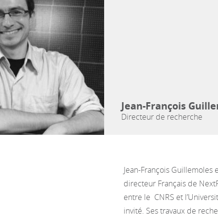
Jean-François Guill
Directeur de recherche
Jean-François Guillemoles 
directeur Français de NextP
entre le CNRS et l’Universi
invité. Ses travaux de rec