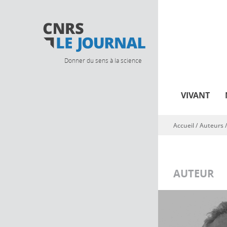
Donner du sens à la science
VIVANT
Accueil
/ Auteurs 
Vous êtes ici
AUTEUR