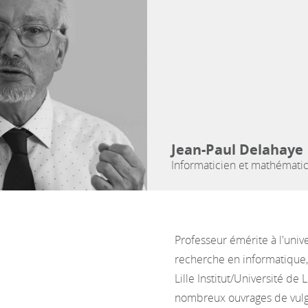
Jean-Paul Delahaye
Informaticien et mathémati
Professeur émérite à l'univ
recherche en informatique,
Lille Institut/Université de 
nombreux ouvrages de vulg