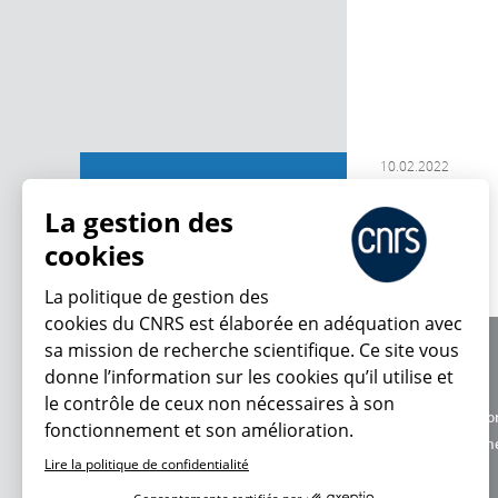
10.02.2022
Contributions
La gestion des
cookies
La politique de gestion des
cookies du CNRS est élaborée en adéquation avec
sa mission de recherche scientifique. Ce site vous
À propos
donne l’information sur les cookies qu’il utilise et
Équipe / crédits
le contrôle de ceux non nécessaires à son
Charte d'utilisatio
fonctionnement et son amélioration.
Données personne
Lire la politique de confidentialité