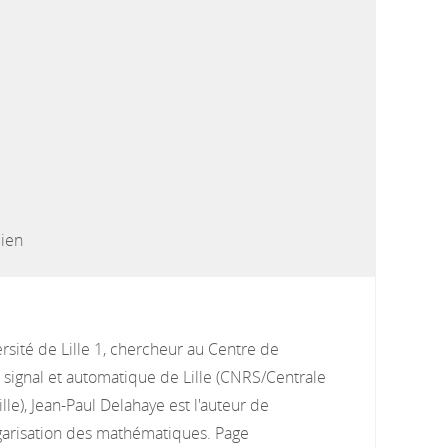
cien
ersité de Lille 1, chercheur au Centre de
 signal et automatique de Lille (CNRS/Centrale
Lille), Jean-Paul Delahaye est l'auteur de
arisation des mathématiques. Page