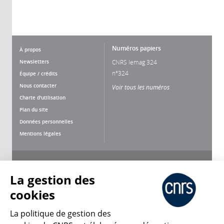
Numéros papiers
À propos
Newsletters
CNRS lemag 324
n°324
Équipe / crédits
Nous contacter
Voir tous les numéros
Charte d'utilisation
Plan du site
Données personnelles
Mentions légales
Nous suivre
Partager
La gestion des
cookies
La politique de gestion des