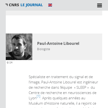
Vous êtes ici
AUTEUR
Paul-Antoine Libourel
Biologiste
© DR
Spécialiste en traitement du signal et de
l’image, Paul-Antoine Libourel est ingénieur
de recherche dans l’équipe « SLEEP » du
Centre de recherche en neurosciences de
1
Lyon
. Après quelques années au
Muséum d’Histoire naturelle, il a rejoint ce