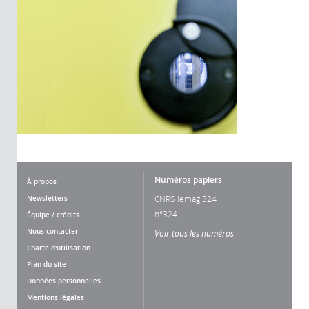
Numéros papiers
À propos
Newsletters
CNRS lemag 324
n°324
Équipe / crédits
Nous contacter
Voir tous les numéros
Charte d'utilisation
Plan du site
Données personnelles
Mentions légales