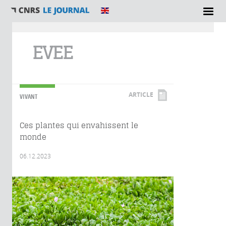
Vous êtes ici
EVEE
ARTICLE
VIVANT
Ces plantes qui envahissent le
monde
06.12.2023