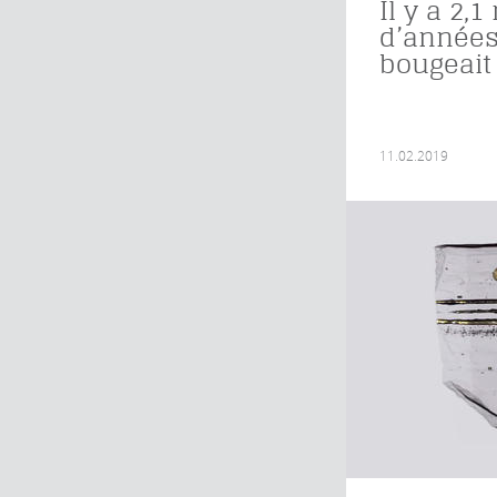
Il y a 2,1
d’années,
bougeait
11.02.2019