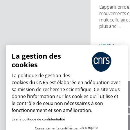
L’apparition d
mouvements ch
multicellulaire
plus anci...
Lire plus
La gestion des
cookies
La politique de gestion des
cookies du CNRS est élaborée en adéquation avec
sa mission de recherche scientifique. Ce site vous
À propos
donne l’information sur les cookies qu’il utilise et
Équipe / crédits
le contrôle de ceux non nécessaires à son
Charte d'utilisatio
fonctionnement et son amélioration.
En ce moment
Données personne
Lire la politique de confidentialité
Consentements certifiés par