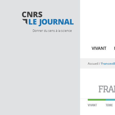
Donner du sens à la science
VIVANT
Accueil
/
Francevil
Vous êtes ici
FRA
VIVANT
TERRE