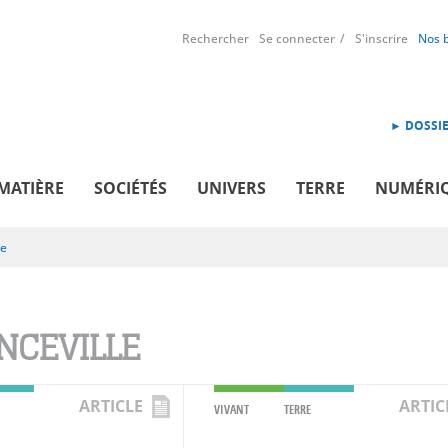
Rechercher
Se connecter
S'inscrire
Nos 
► DOSSIE
MATIÈRE
SOCIÉTÉS
UNIVERS
TERRE
NUMÉRI
le
NCEVILLE
ARTICLE
ARTIC
VIVANT
TERRE