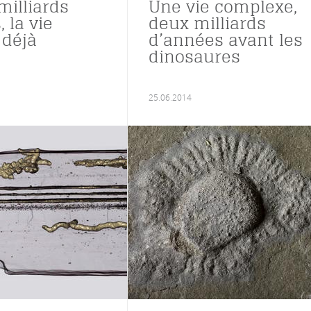
 milliards
Une vie complexe,
 la vie
deux milliards
 déjà
d’années avant les
dinosaures
25.06.2014