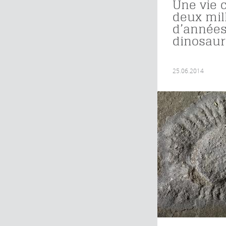
Une vie 
deux mil
d’années
dinosaur
25.06.2014