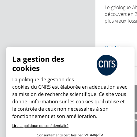
Le géologue Ab
découvert en 
plus vieux foss
Lire plus
La gestion des
cookies
La politique de gestion des
cookies du CNRS est élaborée en adéquation avec
sa mission de recherche scientifique. Ce site vous
À propos
donne l’information sur les cookies qu’il utilise et
Équipe / crédits
le contrôle de ceux non nécessaires à son
Charte d'utilisatio
fonctionnement et son amélioration.
En ce moment
Données personne
Lire la politique de confidentialité
Consentements certifiés par