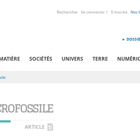
Rechercher
Se connecter
S'inscrire
Nos 
► DOSSIE
MATIÈRE
SOCIÉTÉS
UNIVERS
TERRE
NUMÉRI
ile
ROFOSSILE
ARTICLE