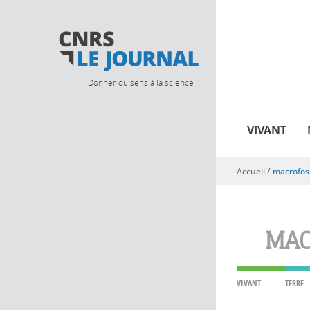
Donner du sens à la science
VIVANT
Accueil
/
macrofoss
Vous êtes ici
MAC
VIVANT
TERRE