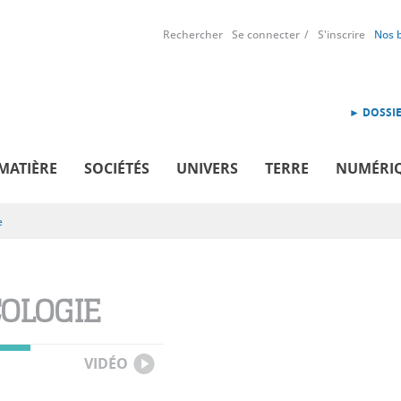
Rechercher
Se connecter
S'inscrire
Nos 
► DOSSIE
MATIÈRE
SOCIÉTÉS
UNIVERS
TERRE
NUMÉRI
e
OLOGIE
VIDÉO