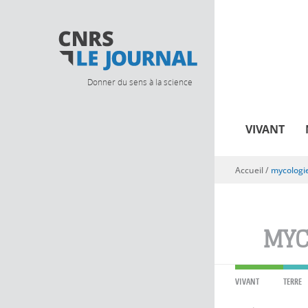
Donner du sens à la science
VIVANT
Accueil
/
mycologi
Vous êtes ici
MYC
VIVANT
TERRE