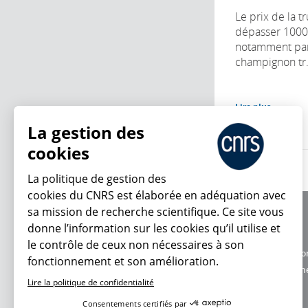
Le prix de la t
dépasser 1000 
notamment pa
champignon tr.
Lire plus
La gestion des
cookies
La politique de gestion des
cookies du CNRS est élaborée en adéquation avec
sa mission de recherche scientifique. Ce site vous
À propos
donne l’information sur les cookies qu’il utilise et
Équipe / crédits
le contrôle de ceux non nécessaires à son
Charte d'utilisatio
fonctionnement et son amélioration.
En ce moment
Données personne
Lire la politique de confidentialité
Consentements certifiés par