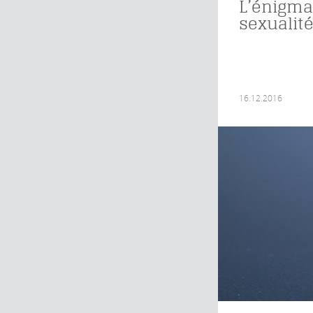
L’énigma
sexualité
16.12.2016