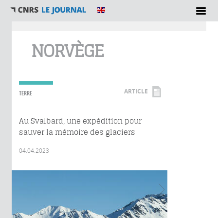
Vous êtes ici
NORVÈGE
ARTICLE
TERRE
Au Svalbard, une expédition pour
sauver la mémoire des glaciers
04.04.2023