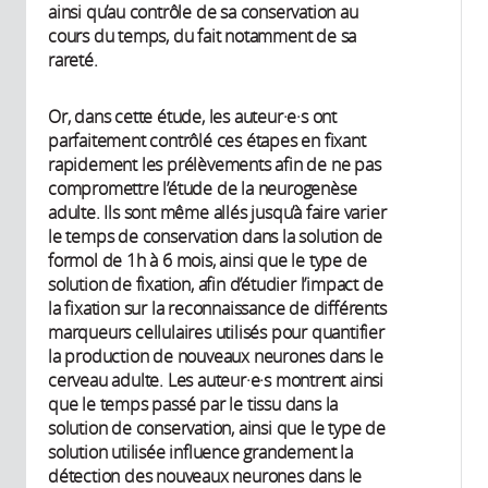
ainsi qu’au contrôle de sa conservation au
cours du temps, du fait notamment de sa
rareté.
Or, dans cette étude, les auteur·e·s ont
parfaitement contrôlé ces étapes en fixant
rapidement les prélèvements afin de ne pas
compromettre l’étude de la neurogenèse
adulte. Ils sont même allés jusqu’à faire varier
le temps de conservation dans la solution de
formol de 1h à 6 mois, ainsi que le type de
solution de fixation, afin d’étudier l’impact de
la fixation sur la reconnaissance de différents
marqueurs cellulaires utilisés pour quantifier
la production de nouveaux neurones dans le
cerveau adulte. Les auteur·e·s montrent ainsi
que le temps passé par le tissu dans la
solution de conservation, ainsi que le type de
solution utilisée influence grandement la
détection des nouveaux neurones dans le