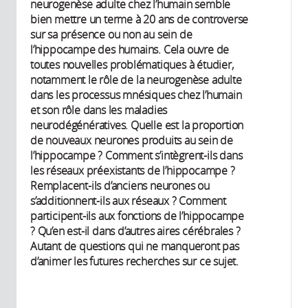
neurogenèse adulte chez l’humain semble
bien mettre un terme à 20 ans de controverse
sur sa présence ou non au sein de
l’hippocampe des humains. Cela ouvre de
toutes nouvelles problématiques à étudier,
notamment le rôle de la neurogenèse adulte
dans les processus mnésiques chez l’humain
et son rôle dans les maladies
neurodégénératives. Quelle est la proportion
de nouveaux neurones produits au sein de
l’hippocampe ? Comment s’intègrent-ils dans
les réseaux préexistants de l’hippocampe ?
Remplacent-ils d’anciens neurones ou
s’additionnent-ils aux réseaux ? Comment
participent-ils aux fonctions de l’hippocampe
? Qu’en est-il dans d’autres aires cérébrales ?
Autant de questions qui ne manqueront pas
d’animer les futures recherches sur ce sujet.