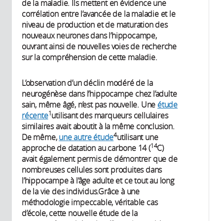
de la maladie. Ils mettent en évidence une
corrélation entre l’avancée de la maladie et le
niveau de production et de maturation des
nouveaux neurones dans l’hippocampe,
ouvrant ainsi de nouvelles voies de recherche
sur la compréhension de cette maladie.
L’observation d’un déclin modéré de la
neurogénèse dans l’hippocampe chez l’adulte
sain, même âgé, n’est pas nouvelle. Une
étude
1
récente
utilisant des marqueurs cellulaires
similaires avait aboutit à la même conclusion.
4
De même,
une autre étude
utilisant une
14
approche de datation au carbone 14 (
C)
avait également permis de démontrer que de
nombreuses cellules sont produites dans
l’hippocampe à l’âge adulte et ce tout au long
de la vie des individus.Grâce à une
méthodologie impeccable, véritable cas
d’école, cette nouvelle étude de la