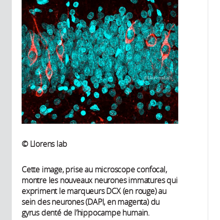
© Llorens lab
Cette image, prise au microscope confocal,
montre les nouveaux neurones immatures qui
expriment le marqueurs DCX (en rouge) au
sein des neurones (DAPI, en magenta) du
gyrus denté de l’hippocampe humain.