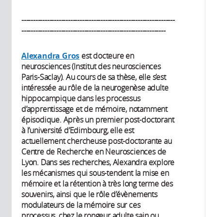
------------------------------------------------------------------
--------------------------------------------------------------
Alexandra Gros
est docteure en
neurosciences (Institut des neurosciences
Paris-Saclay). Au cours de sa thèse, elle s’est
intéressée au rôle de la neurogenèse adulte
hippocampique dans les processus
d’apprentissage et de mémoire, notamment
épisodique. Après un premier post-doctorant
à l’université d’Edimbourg, elle est
actuellement chercheuse post-doctorante au
Centre de Recherche en Neurosciences de
Lyon. Dans ses recherches, Alexandra explore
les mécanismes qui sous-tendent la mise en
mémoire et la rétention à très long terme des
souvenirs, ainsi que le rôle d’évènements
modulateurs de la mémoire sur ces
processus, chez le rongeur adulte sain ou