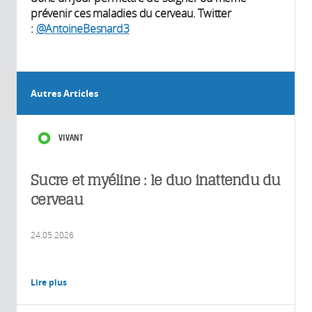
prévenir ces maladies du cerveau. Twitter
:
@AntoineBesnard3
Autres Articles
VIVANT
Sucre et myéline : le duo inattendu du
cerveau
24.05.2026
Lire plus