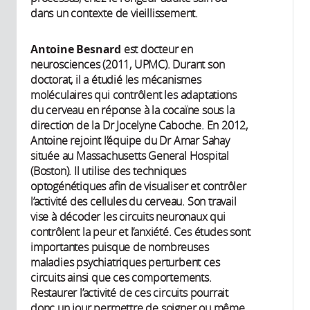
dans un contexte de vieillissement.
Antoine Besnard
est docteur en
neurosciences (2011, UPMC). Durant son
doctorat, il a étudié les mécanismes
moléculaires qui contrôlent les adaptations
du cerveau en réponse à la cocaïne sous la
direction de la Dr Jocelyne Caboche. En 2012,
Antoine rejoint l’équipe du Dr Amar Sahay
située au Massachusetts General Hospital
(Boston). Il utilise des techniques
optogénétiques afin de visualiser et contrôler
l’activité des cellules du cerveau. Son travail
vise à décoder les circuits neuronaux qui
contrôlent la peur et l’anxiété. Ces études sont
importantes puisque de nombreuses
maladies psychiatriques perturbent ces
circuits ainsi que ces comportements.
Restaurer l’activité de ces circuits pourrait
donc un jour permettre de soigner ou même