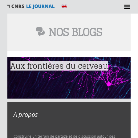
NOS BLOGS
Vous êtes ici
Aux frontières du cerveau
A propos
Construire un terrain de partage et de discussion autour des