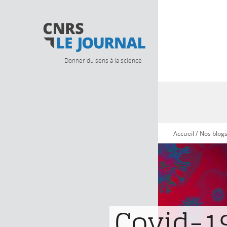
Donner du sens à la science
Accueil
/
Nos blog
Vous êtes ici
Covid-19