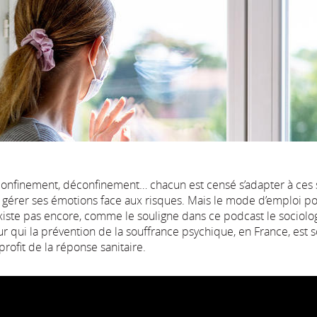
onfinement, déconfinement… chacun est censé s’adapter à ces s
t gérer ses émotions face aux risques. Mais le mode d’emploi po
existe pas encore, comme le souligne dans ce podcast le sociolo
our qui la prévention de la souffrance psychique, en France, est 
 profit de la réponse sanitaire.