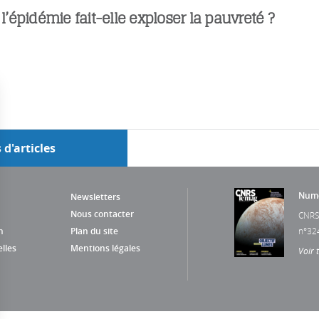
épidémie fait-elle exploser la pauvreté ?
 d'articles
Numé
Newsletters
Nous contacter
CNRS
n
Plan du site
n°32
lles
Mentions légales
Voir 