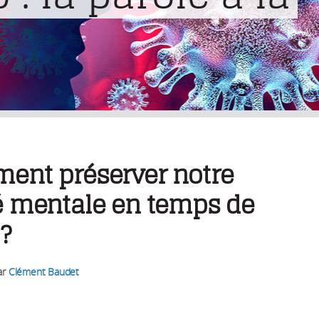
ent préserver notre
é mentale en temps de
 ?
ar
Clément Baudet