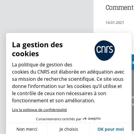
Comment l’
14.01.2021
Lire plus
La gestion des
cookies
Voir plus
La politique de gestion des
cookies du CNRS est élaborée en adéquation avec
sa mission de recherche scientifique. Ce site vous
À propos
donne l’information sur les cookies qu’il utilise et
Équipe / crédits
le contrôle de ceux non nécessaires à son
Charte d'utilisatio
fonctionnement et son amélioration.
Données personne
Lire la politique de confidentialité
Consentements certifiés par
Non merci
Je choisis
OK pour moi