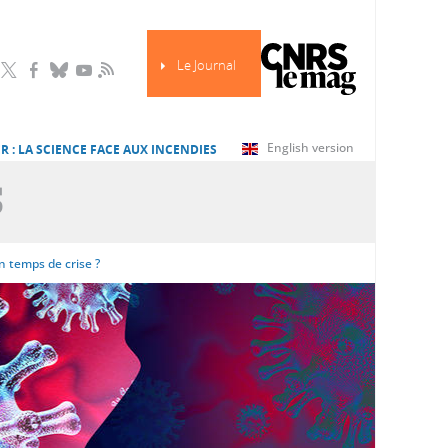
Le Journal
RSS
English version
R : LA SCIENCE FACE AUX INCENDIES
S
 temps de crise ?