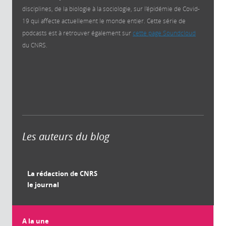
disciplines, de la biologie à la sociologie, sur l'épidémie de Covid-
19 qui affecte actuellement le monde entier. Cette série de
podcasts est à retrouver également sur
cette page Soundcloud
du CNRS.
Les auteurs du blog
La rédaction de CNRS
le journal
A la une