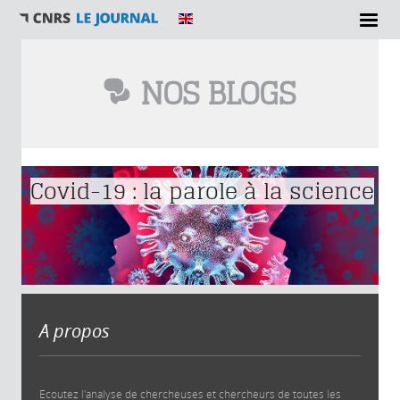
NOS BLOGS
Vous êtes ici
Covid-19 : la parole à la science
A propos
Ecoutez l'analyse de chercheuses et chercheurs de toutes les