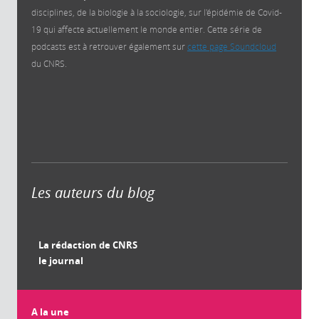
disciplines, de la biologie à la sociologie, sur l'épidémie de Covid-
19 qui affecte actuellement le monde entier. Cette série de
podcasts est à retrouver également sur
cette page Soundcloud
du CNRS.
Les auteurs du blog
La rédaction de CNRS
le journal
A la une