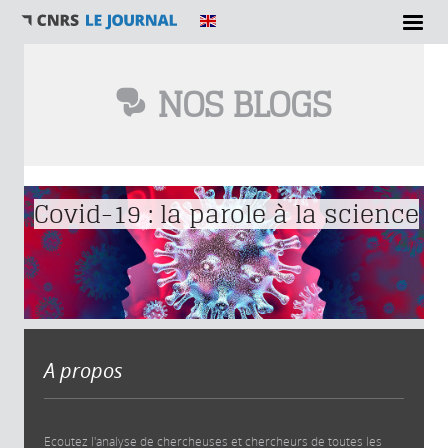
NOS BLOGS
Vous êtes ici
Covid-19 : la parole à la science
A propos
Ecoutez l'analyse de chercheuses et chercheurs de toutes les