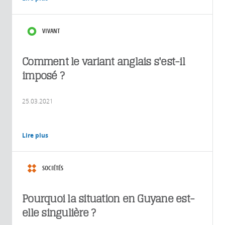
VIVANT
Comment le variant anglais s'est-il
imposé ?
25.03.2021
Lire plus
SOCIÉTÉS
Pourquoi la situation en Guyane est-
elle singulière ?