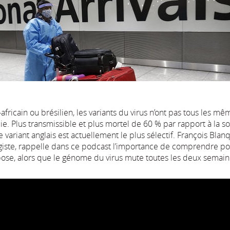
-africain ou brésilien, les variants du virus n’ont pas tous les mê
ie. Plus transmissible et plus mortel de 60 % par rapport à la s
le variant anglais est actuellement le plus sélectif. François Blanq
iste, rappelle dans ce podcast l’importance de comprendre p
mpose, alors que le génome du virus mute toutes les deux semain