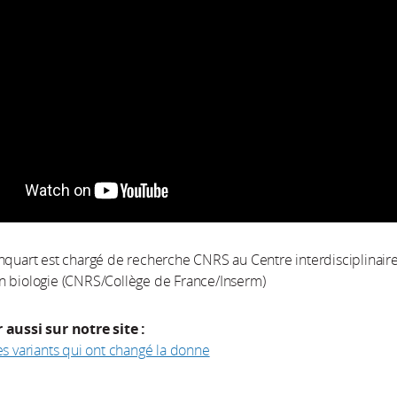
nquart est chargé de recherche CNRS au Centre interdisciplinair
n biologie (CNRS/Collège de France/Inserm)
 aussi sur notre site :
es variants qui ont changé la donne