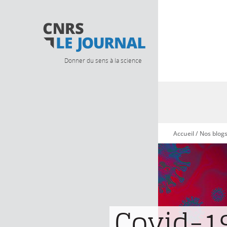
Donner du sens à la science
Accueil
/
Nos blog
Vous êtes ici
Covid-19