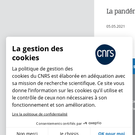
La pandémi
05.05.2021
Lire plus
La gestion des
cookies
Voir plus
La politique de gestion des
cookies du CNRS est élaborée en adéquation avec
sa mission de recherche scientifique. Ce site vous
À propos
donne l’information sur les cookies qu’il utilise et
Équipe / crédits
le contrôle de ceux non nécessaires à son
Charte d'utilisatio
fonctionnement et son amélioration.
Données personne
Lire la politique de confidentialité
Consentements certifiés par
Non merci
Je choisis
OK pour moi