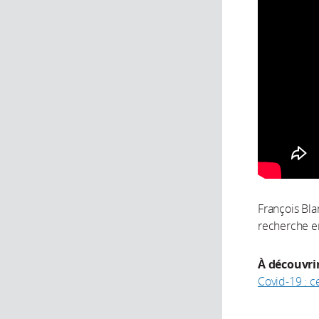
François Bla
recherche e
À découvrir
Covid-19 : c