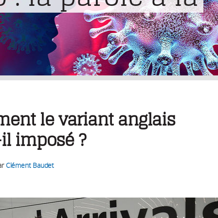
nt le variant anglais
-il imposé ?
ar
Clément Baudet