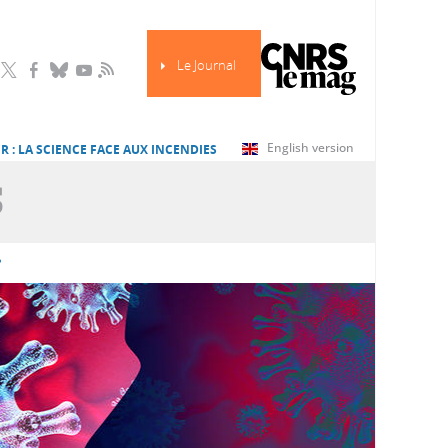
Le Journal
RSS
English version
R : LA SCIENCE FACE AUX INCENDIES
S
?