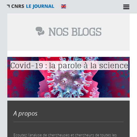
NOS BLOGS
Vous êtes ici
Covid-19 : la parole à la science
A propos
Ecoutez l'analyse de chercheuses et chercheurs de toutes les