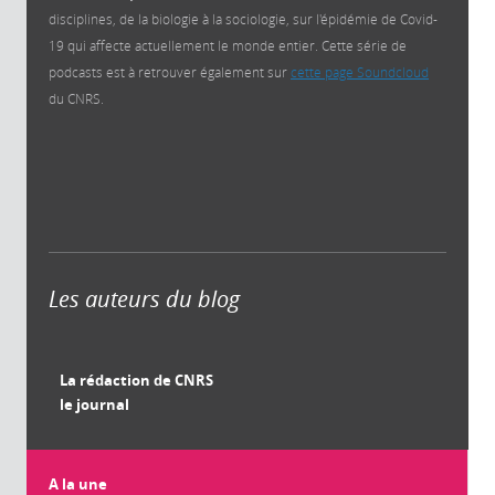
disciplines, de la biologie à la sociologie, sur l'épidémie de Covid-
19 qui affecte actuellement le monde entier. Cette série de
podcasts est à retrouver également sur
cette page Soundcloud
du CNRS.
Les auteurs du blog
La rédaction de CNRS
le journal
A la une