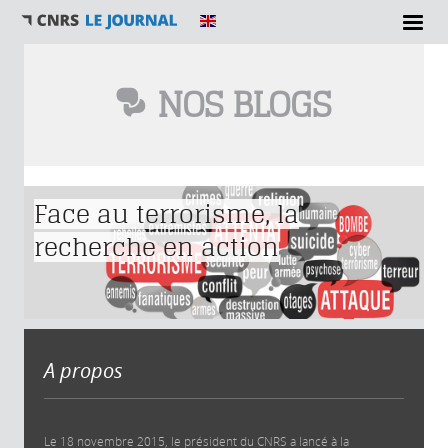
NOS BLOGS
Vous êtes ici
Face au terrorisme, la
recherche en action
A propos
Le 18 novembre 2015, le président du CNRS a lancé à la