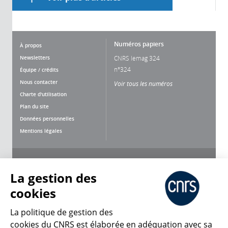
Numéros papiers
À propos
Newsletters
CNRS lemag 324
n°324
Équipe / crédits
Nous contacter
Voir tous les numéros
Charte d'utilisation
Plan du site
Données personnelles
Mentions légales
Nous suivre
Partager
La gestion des
cookies
La politique de gestion des
cookies du CNRS est élaborée en adéquation avec sa