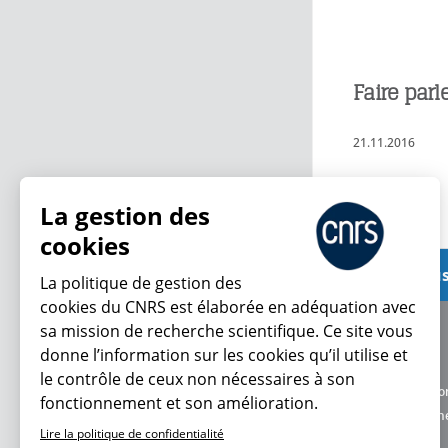
Faire parle
21.11.2016
Lire plus
La gestion des
cookies
Voir plus
La politique de gestion des
cookies du CNRS est élaborée en adéquation avec
sa mission de recherche scientifique. Ce site vous
À propos
donne l’information sur les cookies qu’il utilise et
Équipe / crédits
le contrôle de ceux non nécessaires à son
Charte d'utilisatio
fonctionnement et son amélioration.
Données personne
Lire la politique de confidentialité