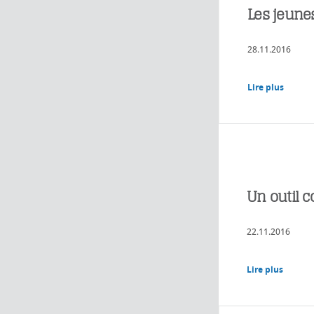
Les jeunes
28.11.2016
Lire plus
Un outil c
22.11.2016
Lire plus