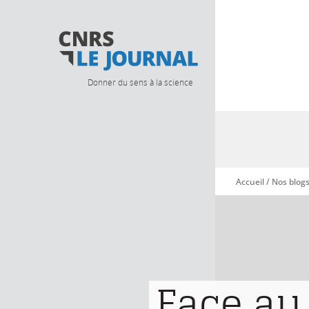
Donner du sens à la science
Accueil
/
Nos blog
Vous êtes ici
Face au 