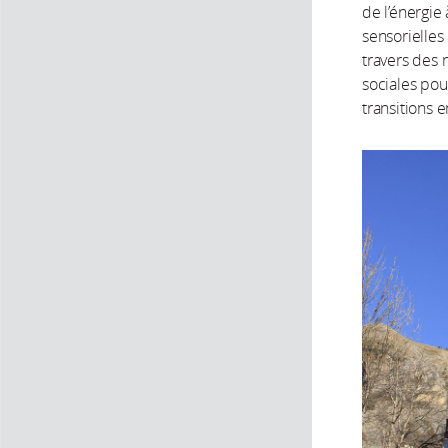
de l’énergie
sensorielles
travers des 
sociales pou
transitions e