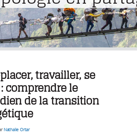
placer, travailler, se
 : comprendre le
dien de la transition
gétique
ar
Nathalie Ortar