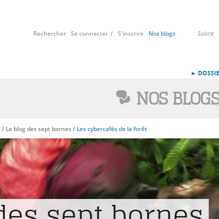
Rechercher
Se connecter
S'inscrire
Nos blogs
Suivre
► DOSSIE
NOS BLOG
s
/
Le blog des sept bornes
/
Les cybercafés de la forêt
 des sept bornes