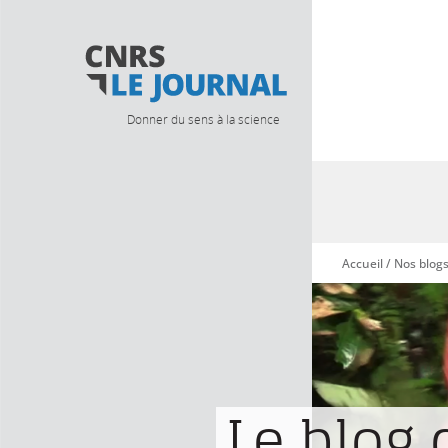
Donner du sens à la science
Accueil
/
Nos blog
Vous êtes ici
Le blog