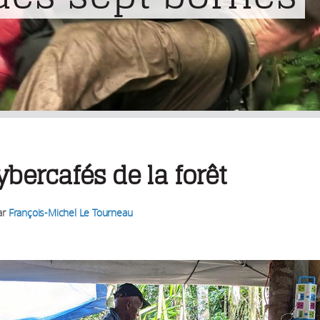
ybercafés de la forêt
ar
François-Michel Le Tourneau