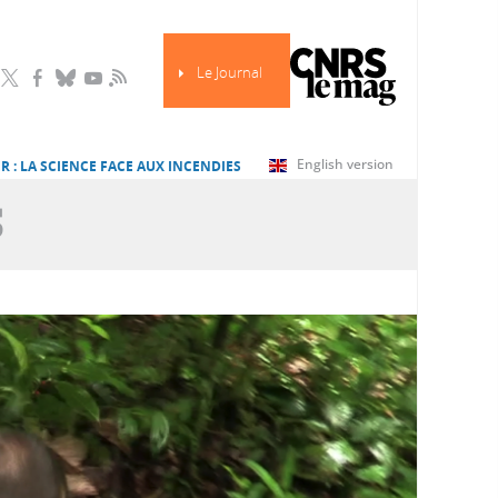
Le Journal
RSS
English version
R : LA SCIENCE FACE AUX INCENDIES
S