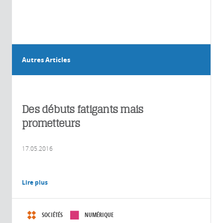
Autres Articles
Des débuts fatigants mais
prometteurs
17.05.2016
Lire plus
SOCIÉTÉS
NUMÉRIQUE