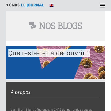
NOS BLOGS
Vous êtes ici
Que reste-t-il à découvrir ?
A propos
Les 15 et 16 juin, à Toulouse, le CNRS donne rendez-vous au