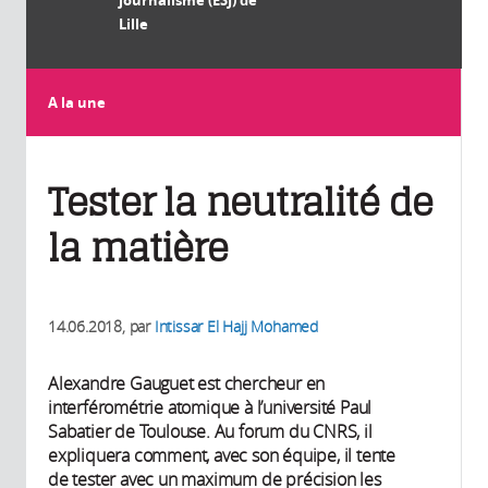
Lille
A la une
Tester la neutralité de
la matière
14.06.2018
, par
Intissar El Hajj Mohamed
Alexandre Gauguet est chercheur en
interférométrie atomique à l’université Paul
Sabatier de Toulouse. Au forum du CNRS, il
expliquera comment, avec son équipe, il tente
de tester avec un maximum de précision les