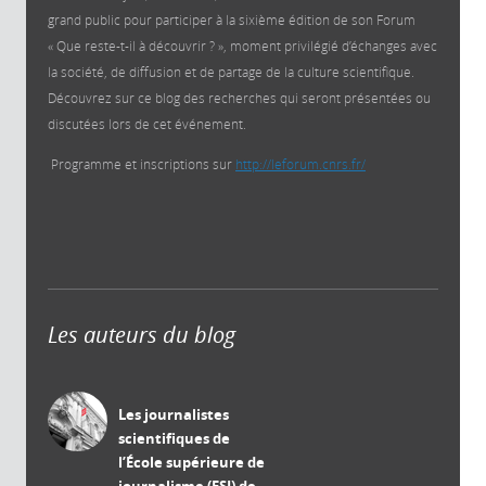
grand public pour participer à la sixième édition de son Forum
« Que reste-t-il à découvrir ? », moment privilégié d’échanges avec
la société, de diffusion et de partage de la culture scientifique.
Découvrez sur ce blog des recherches qui seront présentées ou
discutées lors de cet événement.
Programme et inscriptions sur
http://leforum.cnrs.fr/
Les auteurs du blog
Les journalistes
scientifiques de
l’École supérieure de
journalisme (ESJ) de