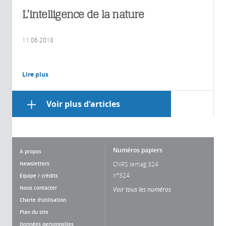
L’intelligence de la nature
11.06.2018
Lire plus
Voir plus d'articles
Numéros papiers
À propos
Newsletters
CNRS lemag 324
n°324
Équipe / crédits
Nous contacter
Voir tous les numéros
Charte d'utilisation
Plan du site
Données personnelles