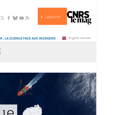
Le Journal
RSS
English version
R : LA SCIENCE FACE AUX INCENDIES
S
ue