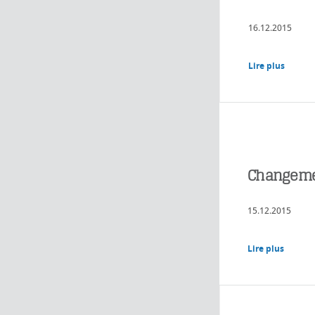
16.12.2015
Lire plus
Changeme
15.12.2015
Lire plus