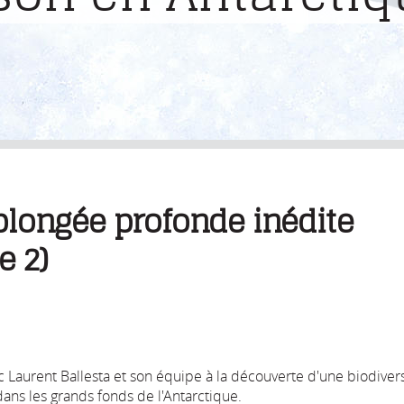
longée profonde inédite
e 2)
 Laurent Ballesta et son équipe à la découverte d'une biodivers
ns les grands fonds de l'Antarctique.