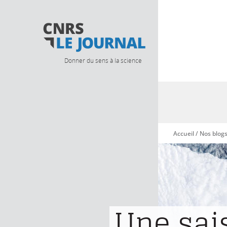
Donner du sens à la science
Accueil
/
Nos blog
Vous êtes ici
Une sai