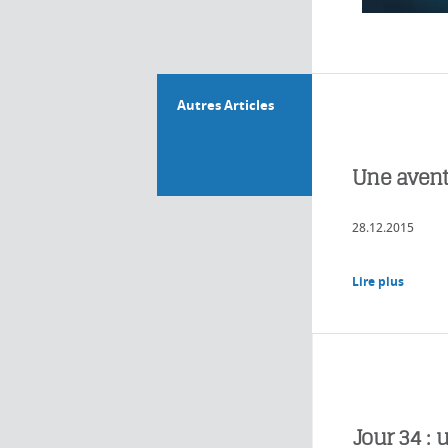
Autres Articles
Une aven
28.12.2015
Lire plus
Jour 34 :