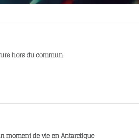
ture hors du commun
 un moment de vie en Antarctique