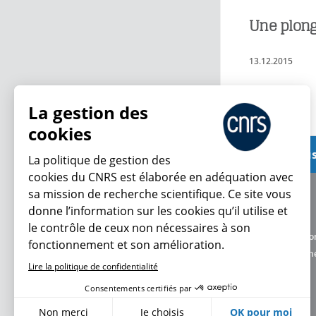
Une plongé
13.12.2015
Lire plus
La gestion des
cookies
Voir plus
La politique de gestion des
cookies du CNRS est élaborée en adéquation avec
sa mission de recherche scientifique. Ce site vous
À propos
donne l’information sur les cookies qu’il utilise et
Équipe / crédits
le contrôle de ceux non nécessaires à son
Charte d'utilisatio
fonctionnement et son amélioration.
Données personne
Lire la politique de confidentialité
Consentements certifiés par
Non merci
Je choisis
OK pour moi