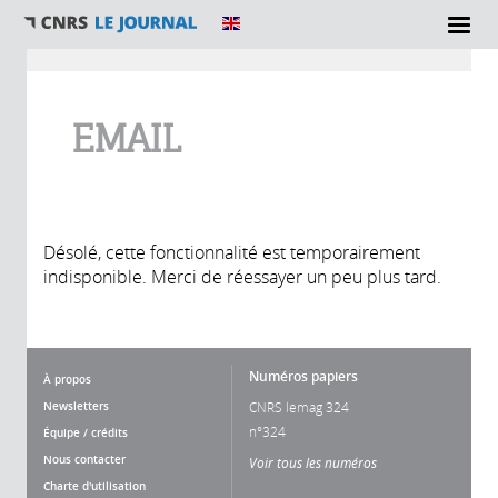
Vous êtes ici
EMAIL
Désolé, cette fonctionnalité est temporairement
indisponible. Merci de réessayer un peu plus tard.
Numéros papiers
À propos
Newsletters
CNRS lemag 324
n°324
Équipe / crédits
Nous contacter
Voir tous les numéros
Charte d'utilisation