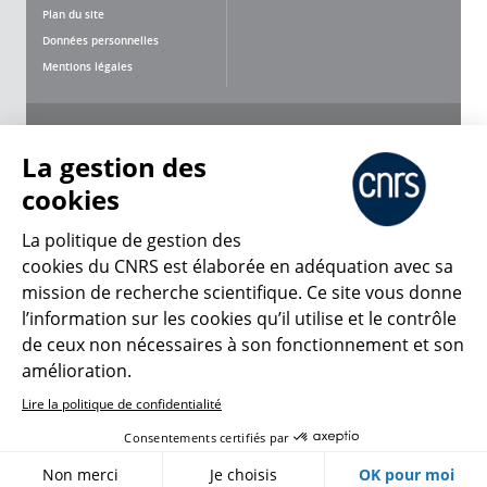
Plan du site
Données personnelles
Mentions légales
Nous suivre
Partager
La gestion des
cookies
La politique de gestion des
cookies du CNRS est élaborée en adéquation avec sa
mission de recherche scientifique. Ce site vous donne
CNRS Le Mag
l’information sur les cookies qu’il utilise et le contrôle
de ceux non nécessaires à son fonctionnement et son
© 2026, CNRS
amélioration.
Lire la politique de confidentialité
Créer un compte
Se connecter
Accessibilité : non conforme
Consentements certifiés par
Gestion des cookies
Non merci
Je choisis
OK pour moi