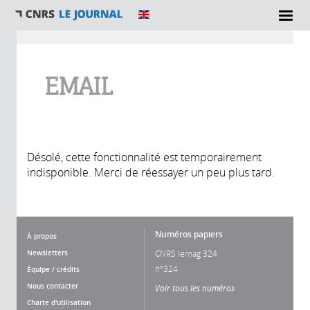
Vous êtes ici
EMAIL
Désolé, cette fonctionnalité est temporairement
indisponible. Merci de réessayer un peu plus tard.
Numéros papiers
À propos
Newsletters
CNRS lemag 324
n°324
Équipe / crédits
Nous contacter
Voir tous les numéros
Charte d'utilisation