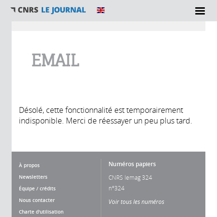
Vous êtes ici
EMAIL
Désolé, cette fonctionnalité est temporairement
indisponible. Merci de réessayer un peu plus tard.
Numéros papiers
À propos
Newsletters
CNRS lemag 324
n°324
Équipe / crédits
Nous contacter
Voir tous les numéros
Charte d'utilisation