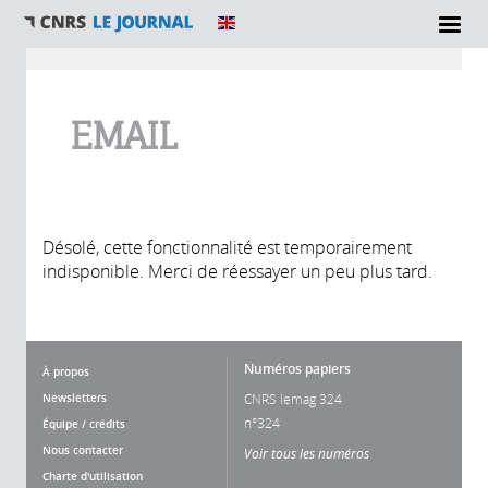
Vous êtes ici
EMAIL
Désolé, cette fonctionnalité est temporairement
indisponible. Merci de réessayer un peu plus tard.
Numéros papiers
À propos
Newsletters
CNRS lemag 324
n°324
Équipe / crédits
Nous contacter
Voir tous les numéros
Charte d'utilisation