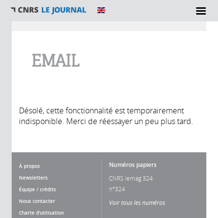
Vous êtes ici
EMAIL
Désolé, cette fonctionnalité est temporairement
indisponible. Merci de réessayer un peu plus tard.
Numéros papiers
À propos
Newsletters
CNRS lemag 324
n°324
Équipe / crédits
Nous contacter
Voir tous les numéros
Charte d'utilisation