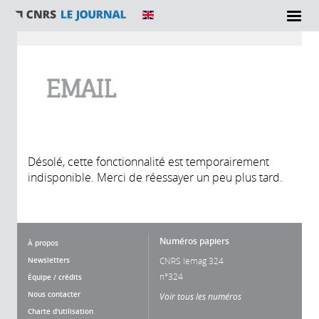
Vous êtes ici
EMAIL
Désolé, cette fonctionnalité est temporairement
indisponible. Merci de réessayer un peu plus tard.
Numéros papiers
À propos
Newsletters
CNRS lemag 324
n°324
Équipe / crédits
Nous contacter
Voir tous les numéros
Charte d'utilisation