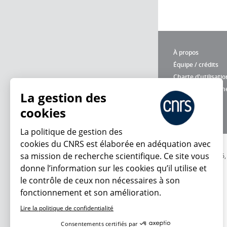
À propos
Équipe / crédits
Charte d'utilisatio
Données personne
La gestion des
cookies
La politique de gestion des
cookies du CNRS est élaborée en adéquation avec
sa mission de recherche scientifique. Ce site vous
© 2026
donne l’information sur les cookies qu’il utilise et
le contrôle de ceux non nécessaires à son
fonctionnement et son amélioration.
Lire la politique de confidentialité
Consentements certifiés par