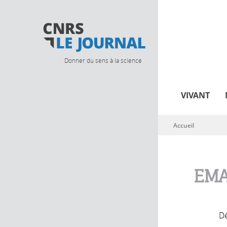
Donner du sens à la science
VIVANT
Accueil
Vous êtes ici
EMA
Dé