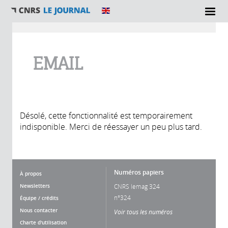
Vous êtes ici
EMAIL
Désolé, cette fonctionnalité est temporairement
indisponible. Merci de réessayer un peu plus tard.
Numéros papiers
À propos
Newsletters
CNRS lemag 324
n°324
Équipe / crédits
Nous contacter
Voir tous les numéros
Charte d'utilisation