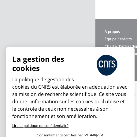
À propos
Équipe / crédits
Charte d'utilisatio
Données personne
La gestion des
cookies
La politique de gestion des
cookies du CNRS est élaborée en adéquation avec
sa mission de recherche scientifique. Ce site vous
© 2026
donne l’information sur les cookies qu’il utilise et
le contrôle de ceux non nécessaires à son
fonctionnement et son amélioration.
Lire la politique de confidentialité
Consentements certifiés par