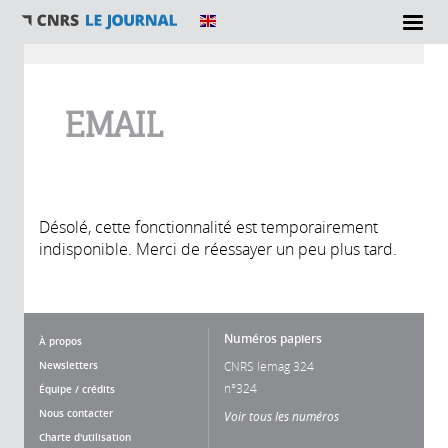
Vous êtes ici
EMAIL
Désolé, cette fonctionnalité est temporairement
indisponible. Merci de réessayer un peu plus tard.
Numéros papiers
À propos
Newsletters
CNRS lemag 324
n°324
Équipe / crédits
Nous contacter
Voir tous les numéros
Charte d'utilisation