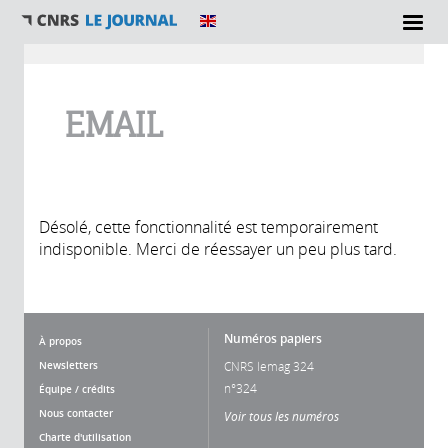
Vous êtes ici
EMAIL
Désolé, cette fonctionnalité est temporairement
indisponible. Merci de réessayer un peu plus tard.
Numéros papiers
À propos
Newsletters
CNRS lemag 324
n°324
Équipe / crédits
Nous contacter
Voir tous les numéros
Charte d'utilisation