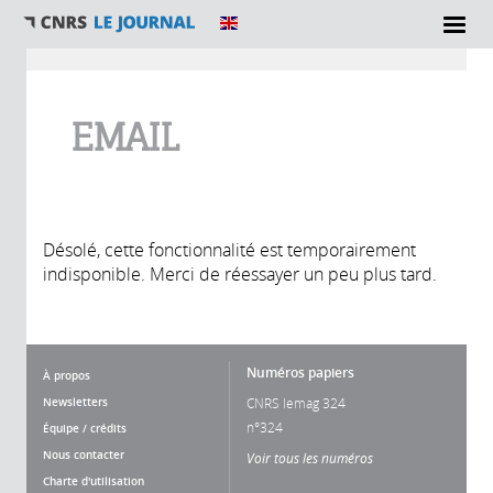
Vous êtes ici
EMAIL
Désolé, cette fonctionnalité est temporairement
indisponible. Merci de réessayer un peu plus tard.
Numéros papiers
À propos
Newsletters
CNRS lemag 324
n°324
Équipe / crédits
Nous contacter
Voir tous les numéros
Charte d'utilisation