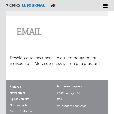
Vous êtes ici
EMAIL
Désolé, cette fonctionnalité est temporairement
indisponible. Merci de réessayer un peu plus tard.
Numéros papiers
À propos
Newsletters
CNRS lemag 324
n°324
Équipe / crédits
Nous contacter
Voir tous les numéros
Charte d'utilisation